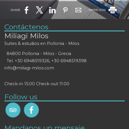
SHARE
IMPRESIÓN
Contáctenos
Miliagi Milos
Suites & estudios en Pollonia - Milos
84800 Pollonia - Milos - Grecia
Tel.
+30 6948519326
,
+30 6948519398
info@miliagi-milos.com
Check-in 15:00 Check-out 11:00
Follow us
Mandanos un mensaje