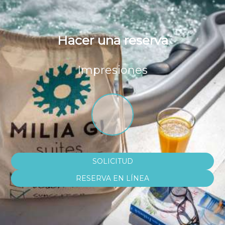
Hacer una reserva
Impresiones
SOLICITUD
RESERVA EN LÍNEA