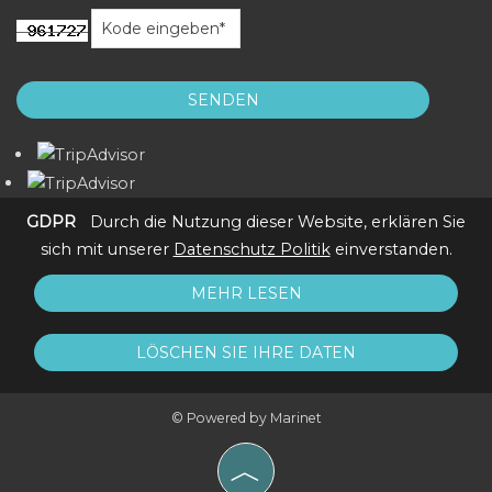
SENDEN
GDPR
Durch die Nutzung dieser Website, erklären Sie
sich mit unserer
Datenschutz Politik
einverstanden.
MEHR LESEN
LÖSCHEN SIE IHRE DATEN
© Powered by Marinet
︿