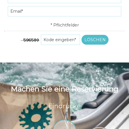
* Pflichtfelder
LÖSCHEN
Machen Sie eine Reservierung
Eindrücke