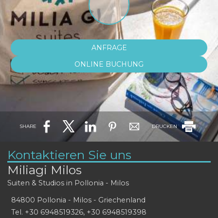
ANFRAGE
ONLINE BUCHUNG
SHARE
DRUCKEN
Kontaktieren Sie uns
Miliagi Milos
Suiten & Studios in Pollonia - Milos
84800 Pollonia - Milos - Griechenland
Tel.
+30 6948519326
,
+30 6948519398