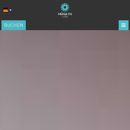
≡
BUCHEN
STARTSEITE
LAGE
UNTERKUNFT
DIENSTLEISTUNGEN
FOTOGALLERIE
BEWERTUNGEN