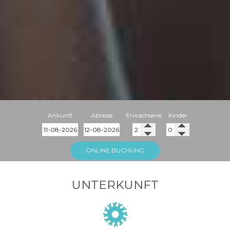
Ankunft
Abreise
Erwachsene
Kinder
ONLINE BUCHUNG
UNTERKUNFT