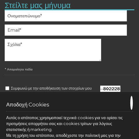
Στείλτε μας μήνυμα
* Απαραίτητα πεδία
Συμφωνώ με την αποθήκευση των στοιχείων μου
Αποδοχή Cookies
Αυτός ο ιστότοπος χρησιμοποιεί τεχνικά cookies για να ορίσει τις
ΑΠΟΣΤΟΛΉ
προτιμήσεις απορρήτου σας και cookies τρίτων για λόγους
στατιστικής ή marketing.
Με τη χρήση του ιστότοπου, αποδέχεστε την πολιτική μας για την