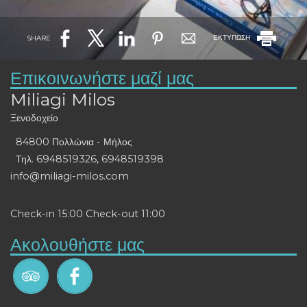
SHARE
ΕΚΤΥΠΩΣΗ
Επικοινωνήστε μαζί μας
Miliagi Milos
Ξενοδοχείο
84800 Πολλώνια - Μήλος
Τηλ.
6948519326
,
6948519398
info@miliagi-milos.com
Check-in 15:00 Check-out 11:00
Ακολουθήστε μας