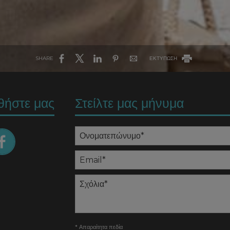
SHARE
ΕΚΤΥΠΩΣΗ
θήστε μας
Στείλτε μας μήνυμα
* Απαραίτητα πεδία