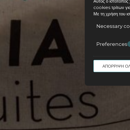
Αυτός ο ιστότοπος 
cookies τρίτων γι
Με τη χρήση του ισ
Necessary co
Preferences
ΑΠΌΡΡΙΨΗ Ό