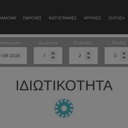
ΔΙΑΜΟΝΉ
ΠΑΡΟΧΈΣ
ΦΩΤΟΓΡΑΦΊΕΣ
ΚΡΙΤΙΚΈΣ
ΖΉΤΗΣΗ
ναχώρηση
Δωμάτια
Ενήλικες
Παιδιά
ΙΔΙΩΤΙΚΌΤΗΤΑ