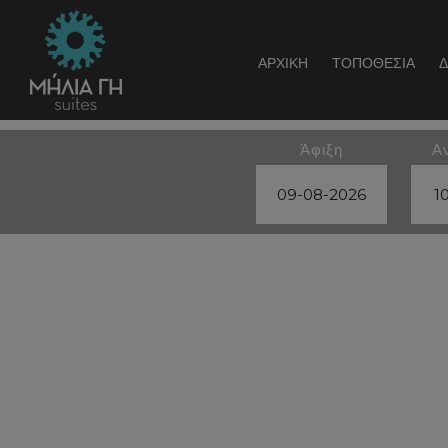
ΑΡΧΙΚΉ
ΤΟΠΟΘΕΣΊΑ
Άφιξη
Α