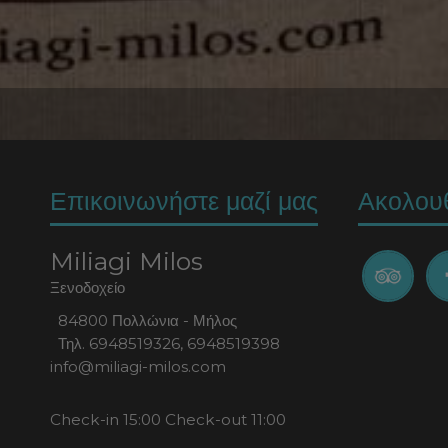
Επικοινωνήστε μαζί μας
Ακολου
Miliagi Milos
Ξενοδοχείο
84800 Πολλώνια - Μήλος
Τηλ.
6948519326
,
6948519398
info@miliagi-milos.com
Check-in 15:00 Check-out 11:00