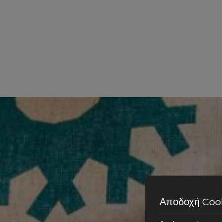
Η επιχείρησή μας μπορεί να χρησιμοποιεί μη προσωπι
συνεχώς τον ιστότοπό μας για την καλύτερη εξυπηρέτ
Συνιστούμε σε παιδιά και νέους ηλικίας κάτω των 18 
Το website μας λειτουργεί σε ασφαλή περιβάλλον SSL
Αποδοχή Coo