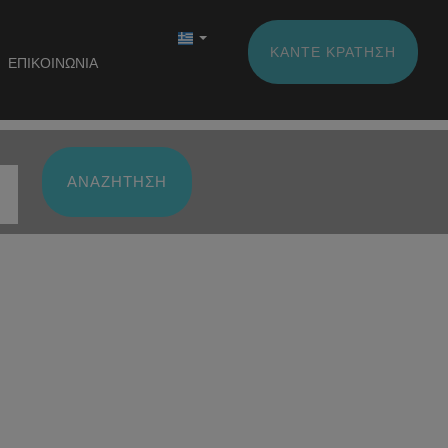
ΚΆΝΤΕ ΚΡΆΤΗΣΗ
ΕΠΙΚΟΙΝΩΝΊΑ
ΑΝΑΖΉΤΗΣΗ