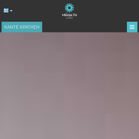
≡
ΚΆΝΤΕ ΚΡΆΤΗΣΗ
ΑΡΧΙΚΉ
ΤΟΠΟΘΕΣΊΑ
ΔΙΑΜΟΝΉ
ΠΑΡΟΧΈΣ
ΦΩΤΟΓΡΑΦΊΕΣ
ΚΡΙΤΙΚΈΣ
ΖΉΤΗΣΗ
ΕΠΙΚΟΙΝΩΝΊΑ