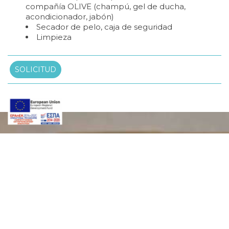
compañía OLIVE (champú, gel de ducha,
acondicionador, jabón)
Secador de pelo, caja de seguridad
Limpieza
SOLICITUD
Hacer una reserva
Impresiones