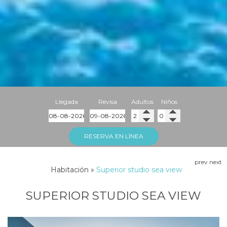
Llegada
Revisa
Adultos
Niños
RESERVA EN LÍNEA
prev
next
Habitación
»
Superior studio sea view
SUPERIOR STUDIO SEA VIEW