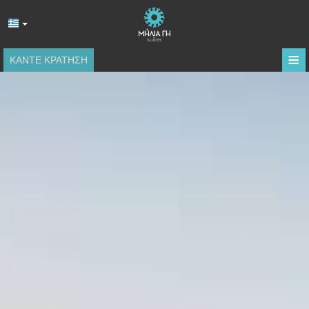
≡
ΚΆΝΤΕ ΚΡΆΤΗΣΗ
ΑΡΧΙΚΉ
ΤΟΠΟΘΕΣΊΑ
ΔΙΑΜΟΝΉ
ΠΑΡΟΧΈΣ
ΦΩΤΟΓΡΑΦΊΕΣ
ΚΡΙΤΙΚΈΣ
ΖΉΤΗΣΗ
ΕΠΙΚΟΙΝΩΝΊΑ