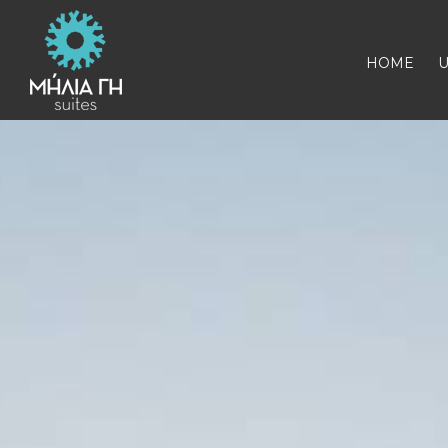
HOME
U